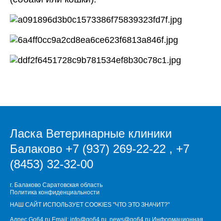
Ласка Ветеринарные клиники
Балаково
+7 (937) 269-22-22
,
+7
(8453) 32-32-00
г. Балаково Саратовская область
Политика конфиденциальности
НАШ САЙТ ИСПОЛЬЗУЕТ COOKIES
"ЧТО ЭТО ЗНАЧИТ?"
Адрес Go64.ru Email:
info@go64.ru
,
news@go64.ru
Информационная